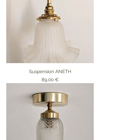
Suspension ANETH
Prix
89,00 €