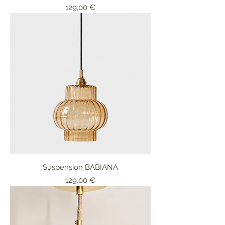
Prix
129,00 €
Suspension BABIANA
Prix
129,00 €