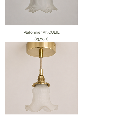
Plafonnier ANCOLIE
Prix
89,00 €