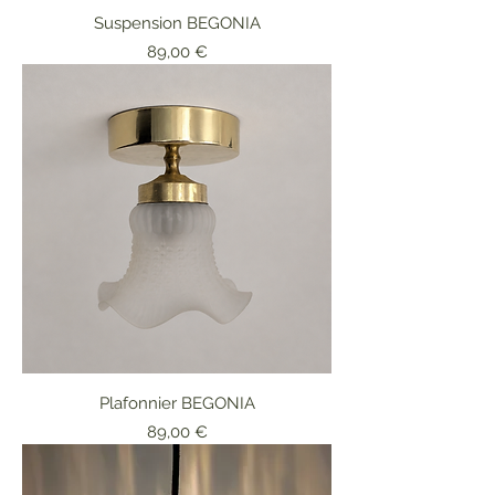
Suspension BEGONIA
Prix
89,00 €
Plafonnier BEGONIA
Prix
89,00 €