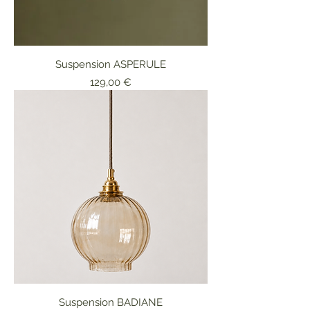
Suspension ASPERULE
Prix
129,00 €
Suspension BADIANE